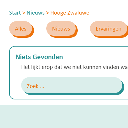
Start
>
Nieuws
>
Hooge Zwaluwe
Alles
Nieuws
Ervaringen
Niets Gevonden
Het lijkt erop dat we niet kunnen vinden w
Zoeken