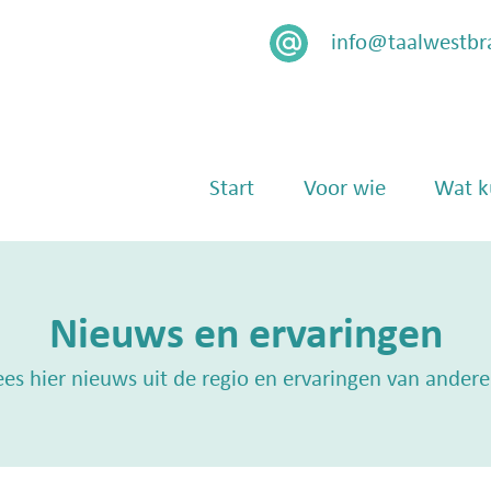
info@taalwestbr
Menu
Skip naar content
Start
Voor wie
Wat k
Nieuws en ervaringen
ees hier nieuws uit de regio en ervaringen van andere