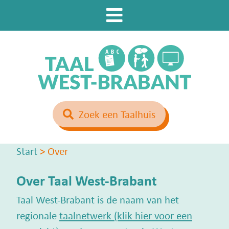
Zoek een Taalhuis
Start
>
Over
Over Taal West-Brabant
Taal West-Brabant is de naam van het
regionale
taalnetwerk (klik hier voor een