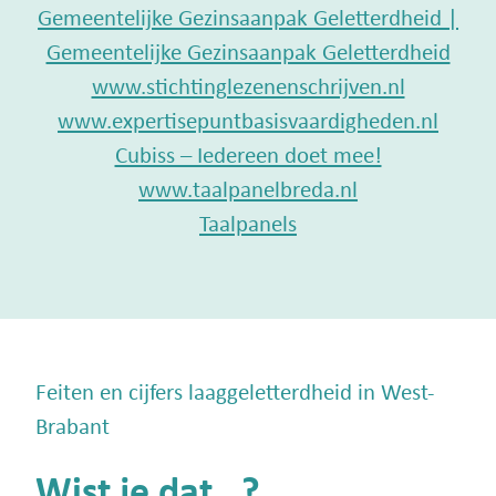
Gemeentelijke Gezinsaanpak Geletterdheid |
Gemeentelijke Gezinsaanpak Geletterdheid
www.stichtinglezenenschrijven.nl
www.expertisepuntbasisvaardigheden.nl
Cubiss – Iedereen doet mee!
www.taalpanelbreda.nl
Taalpanels
Feiten en cijfers laaggeletterdheid in West-
Brabant
Wist je dat…?