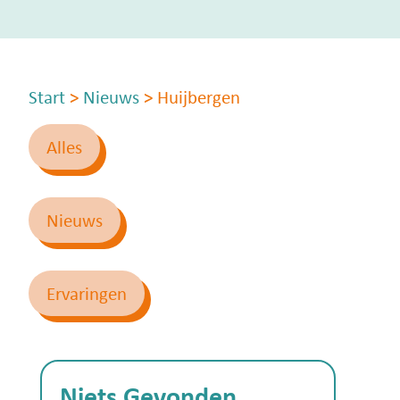
Start
>
Nieuws
>
Huijbergen
Alles
Nieuws
Ervaringen
Niets Gevonden