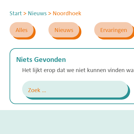
Start
>
Nieuws
>
Noordhoek
Alles
Nieuws
Ervaringen
Niets Gevonden
Het lijkt erop dat we niet kunnen vinden w
Zoeken