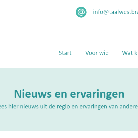
info@taalwestbr
Menu
Skip naar content
Start
Voor wie
Wat k
Nieuws en ervaringen
ees hier nieuws uit de regio en ervaringen van andere