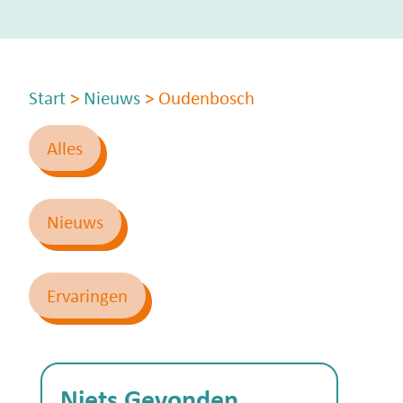
Start
>
Nieuws
>
Oudenbosch
Alles
Nieuws
Ervaringen
Niets Gevonden