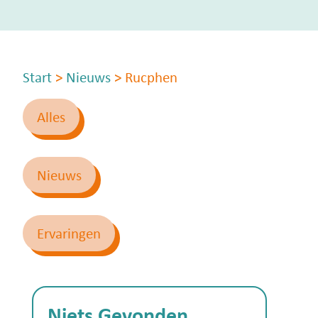
Start
>
Nieuws
>
Rucphen
Alles
Nieuws
Ervaringen
Niets Gevonden