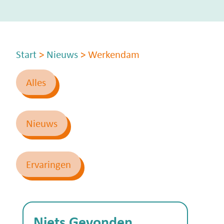
Start
>
Nieuws
>
Werkendam
Alles
Nieuws
Ervaringen
Niets Gevonden