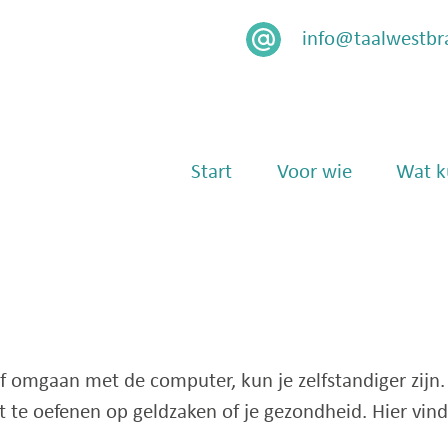
info@taalwestbr
Menu
Skip naar content
Start
Voor wie
Wat k
 of omgaan met de computer, kun je zelfstandiger zijn
 te oefenen op geldzaken of je gezondheid. Hier vind