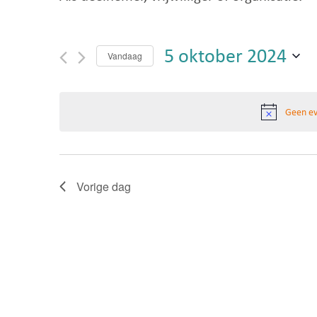
5 oktober 2024
Vandaag
Selecteer
een
Geen ev
datum.
Vorige dag