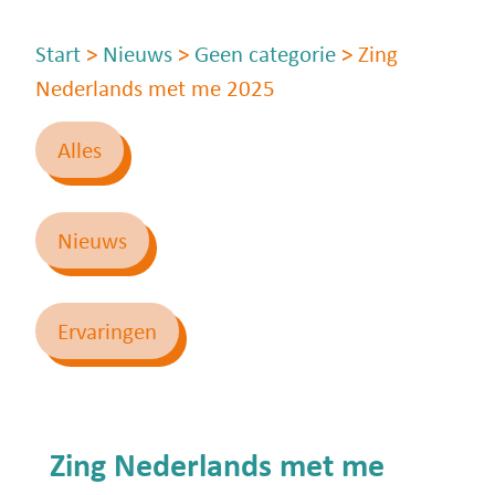
Start
>
Nieuws
>
Geen categorie
>
Zing
Nederlands met me 2025
Alles
Nieuws
Ervaringen
Zing Nederlands met me