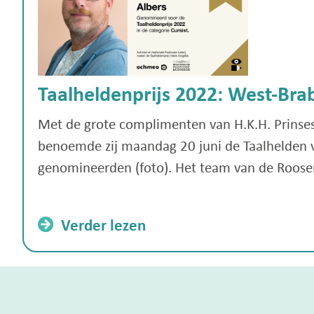
Taalheldenprijs 2022: West-Bra
Met de grote complimenten van H.K.H. Prinses 
benoemde zij maandag 20 juni de Taalhelden v
genomineerden (foto). Het team van de Roosendaa
Verder lezen