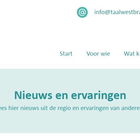
info@taalwestbr
Menu
Skip naar content
Start
Voor wie
Wat k
Nieuws en ervaringen
ees hier nieuws uit de regio en ervaringen van andere