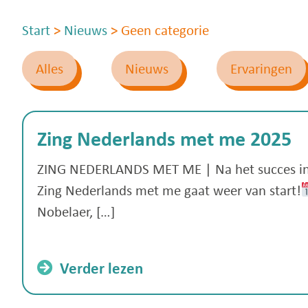
Start
>
Nieuws
>
Geen categorie
Alles
Nieuws
Ervaringen
Zing Nederlands met me 2025
ZING NEDERLANDS MET ME | Na het succes in
Zing Nederlands met me gaat weer van start!
Nobelaer, […]
Verder lezen