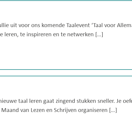
lie uit voor ons komende Taalevent ‘Taal voor Allema
leren, te inspireren en te netwerken […]
uwe taal leren gaat zingend stukken sneller. Je oef
e Maand van Lezen en Schrijven organiseren […]