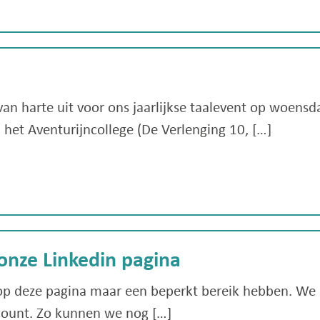
van harte uit voor ons jaarlijkse taalevent op woen
het Aventurijncollege (De Verlenging 10, […]
 onze Linkedin pagina
p deze pagina maar een beperkt bereik hebben. We 
count. Zo kunnen we nog […]