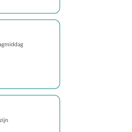
sdagmiddag
zijn