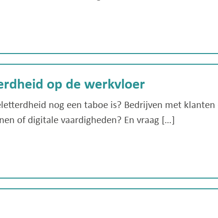
erdheid op de werkvloer
geletterdheid nog een taboe is? Bedrijven met klanten 
en of digitale vaardigheden? En vraag […]