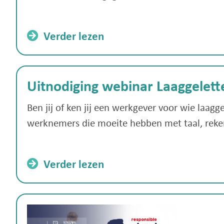
Verder lezen
Uitnodiging webinar Laaggelett
Ben jij of ken jij een werkgever voor wie laag
werknemers die moeite hebben met taal, reken
Verder lezen