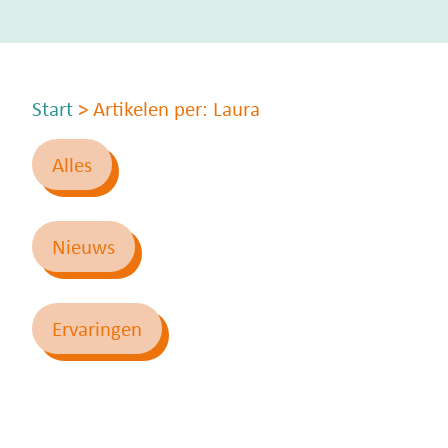
Start
>
Artikelen per: Laura
Alles
Nieuws
Ervaringen